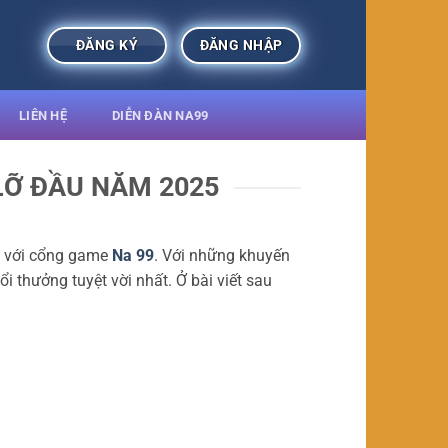
ĐĂNG KÝ
ĐĂNG NHẬP
LIÊN HỆ
DIỄN ĐÀN NA99
LỠ ĐẦU NĂM 2025
n với cổng game
Na 99
. Với những khuyến
 thưởng tuyệt vời nhất. Ở bài viết sau