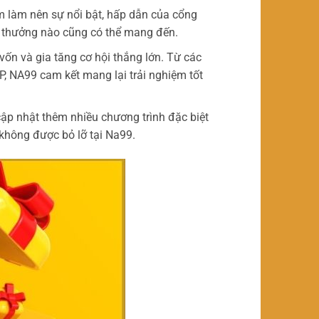
ểm làm nên sự nổi bật, hấp dẫn của cổng
 thưởng nào cũng có thể mang đến.
ốn và gia tăng cơ hội thắng lớn. Từ các
, NA99 cam kết mang lại trải nghiệm tốt
cập nhật thêm nhiều chương trình đặc biệt
không được bỏ lỡ tại Na99.