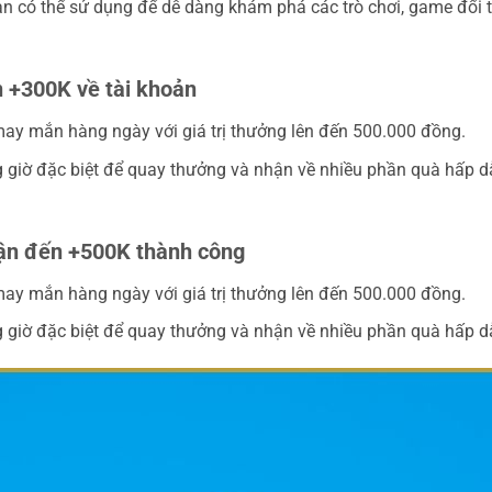
àn có thể sử dụng để dễ dàng khám phá các trò chơi, game đổi
n +300K về tài khoản
ay mắn hàng ngày với giá trị thưởng lên đến 500.000 đồng.
giờ đặc biệt để quay thưởng và nhận về nhiều phần quà hấp dẫn
ận đến +500K thành công
ay mắn hàng ngày với giá trị thưởng lên đến 500.000 đồng.
giờ đặc biệt để quay thưởng và nhận về nhiều phần quà hấp dẫn