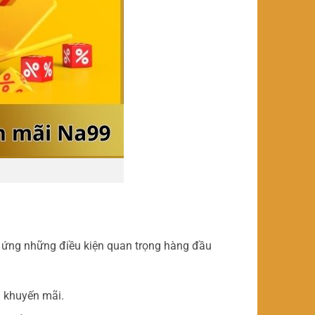
p ứng những điều kiện quan trọng hàng đầu
n khuyến mãi.