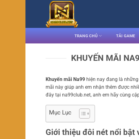
Bỏ
qua
nội
dung
TRANG CHỦ
TẢI GAME
KHUYẾN MÃI NA9
Khuyến mãi Na99
hiện nay đang là những
mãi này giúp anh em nhận thêm được nhiều
đây tại na99club.net, anh em hãy cùng cậ
Mục Lục
Giới thiệu đôi nét nổi bậ