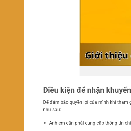
Điều kiện để nhận khuyến
Để đảm bảo quyền lợi của mình khi tham 
như sau:
Anh em cần phải cung cấp thông tin chí