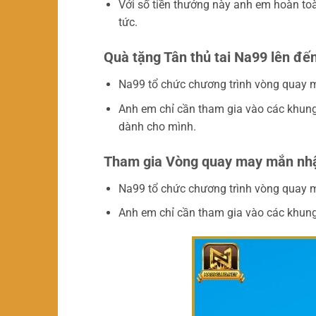
Với số tiền thưởng này anh em hoàn to
tức.
Quà tặng Tân thủ tai Na99 lên đế
Na99 tổ chức chương trình vòng quay m
Anh em chỉ cần tham gia vào các khung 
dành cho mình.
Tham gia Vòng quay may mắn nh
Na99 tổ chức chương trình vòng quay m
Anh em chỉ cần tham gia vào các khung 