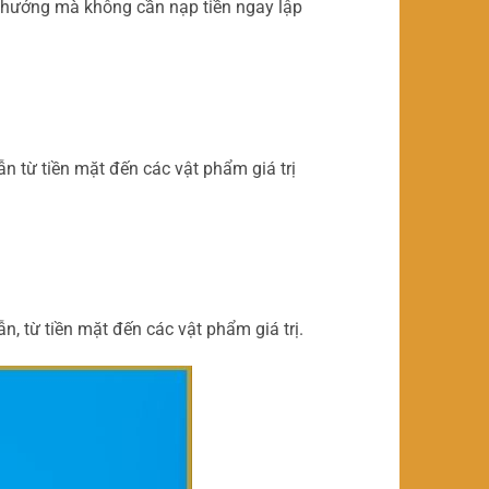
 thưởng mà không cần nạp tiền ngay lập
 từ tiền mặt đến các vật phẩm giá trị
, từ tiền mặt đến các vật phẩm giá trị.